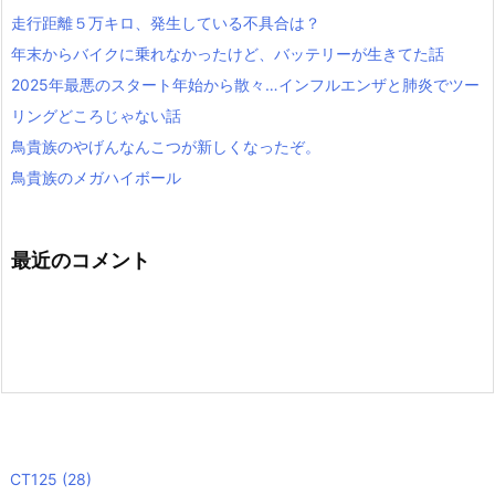
走行距離５万キロ、発生している不具合は？
年末からバイクに乗れなかったけど、バッテリーが生きてた話
2025年最悪のスタート年始から散々…インフルエンザと肺炎でツー
リングどころじゃない話
鳥貴族のやげんなんこつが新しくなったぞ。
鳥貴族のメガハイボール
最近のコメント
CT125
(28)