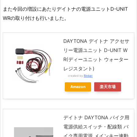
また今回の増設にあたりデイトナの電源ユニットD-UNIT
WRの取り付けも行いました。
DAYTONA デイトナ アクセサ
リー電源ユニット D-UNIT W
R(ディーユニット ウォーター
レジスタント)
created by
Rinker
Amazon
楽天市場
デイトナ DAYTONA バイク用
電源供給スイッチ・配線類 バ
イク専用電源 メインキー連動