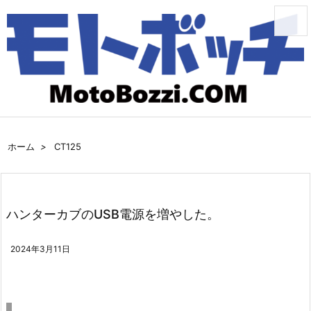
メニュ
サイド
前へ
ホーム
>
CT125
次へ
ハンターカブのUSB電源を増やした。
検索
2024年3月11日