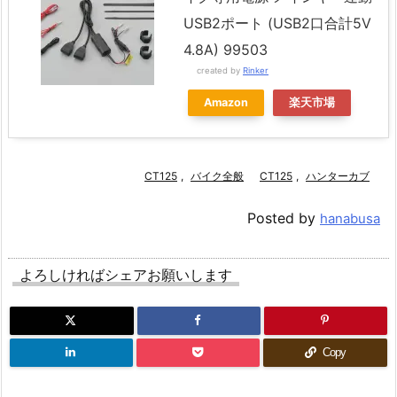
USB2ポート (USB2口合計5V
4.8A) 99503
created by
Rinker
Amazon
楽天市場
CT125
,
バイク全般
CT125
,
ハンターカブ
Posted by
hanabusa
よろしければシェアお願いします
Copy