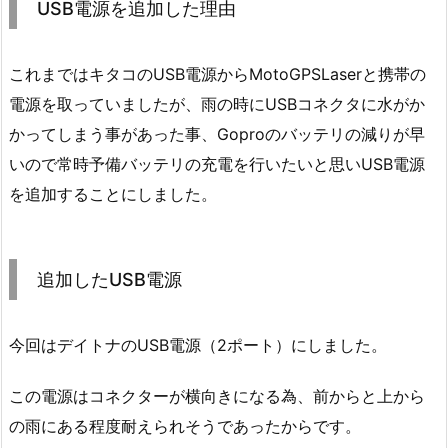
USB電源を追加した理由
これまではキタコのUSB電源からMotoGPSLaserと携帯の
電源を取っていましたが、雨の時にUSBコネクタに水がか
かってしまう事があった事、Goproのバッテリの減りが早
いので常時予備バッテリの充電を行いたいと思いUSB電源
を追加することにしました。
追加したUSB電源
今回はデイトナのUSB電源（2ポート）にしました。
この電源はコネクターが横向きになる為、前からと上から
の雨にある程度耐えられそうであったからです。