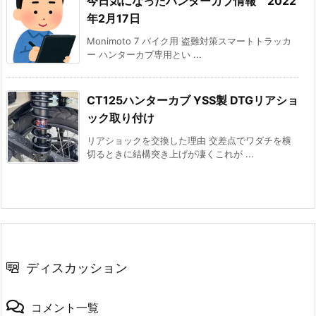
今日気になったハンターカブ情報 2022
年2月17日
Monimoto 7 バイク用 盗難対策スマートトラッカ
ー ハンターカブ専用とい ...
CT125ハンターカブ YSS製 DTGリアショ
ック取り付け
リアショックを交換した理由 交差点でワダチを横
切るときに結構突き上げが凄くこれが ...
ディスカッション
コメント一覧