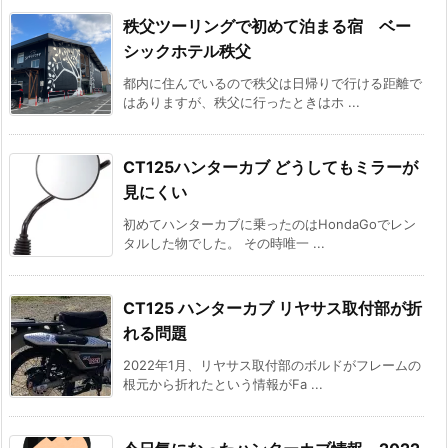
秩父ツーリングで初めて泊まる宿 ベー
シックホテル秩父
都内に住んでいるので秩父は日帰りで行ける距離で
はありますが、秩父に行ったときはホ ...
CT125ハンターカブ どうしてもミラーが
見にくい
初めてハンターカブに乗ったのはHondaGoでレン
タルした物でした。 その時唯一 ...
CT125 ハンターカブ リヤサス取付部が折
れる問題
2022年1月、リヤサス取付部のボルドがフレームの
根元から折れたという情報がFa ...