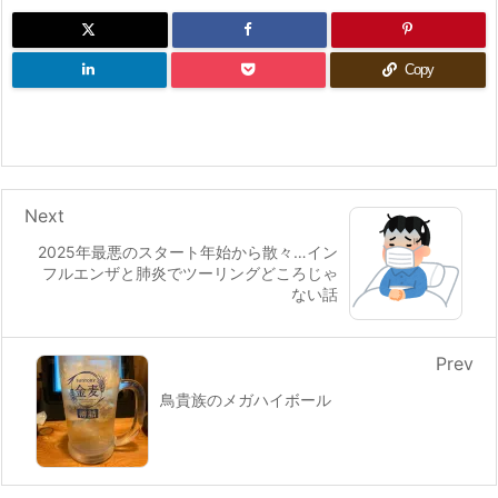
Copy
Next
2025年最悪のスタート年始から散々…イン
フルエンザと肺炎でツーリングどころじゃ
ない話
Prev
鳥貴族のメガハイボール