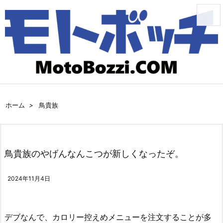
メニュ
サイド
前へ
ホーム
>
鳥貴族
次へ
鳥貴族のやげんなんこつが新しくなったぞ。
検索
2024年11月4日
デブなんで、カロリー控えめメニューを注文することが多