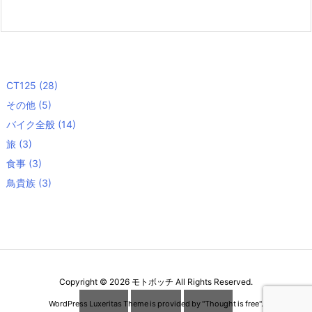
CT125
(28)
その他
(5)
バイク全般
(14)
旅
(3)
食事
(3)
鳥貴族
(3)
Copyright ©
2026
モトボッチ
All Rights Reserved.
WordPress Luxeritas Theme is provided by "
Thought is free
".